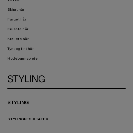
Skjørt hår
Farget hår
Krusete hår
Krøllete hår
Tynt og fint hår
Hodebunnspleie
STYLING
STYLING
STYLINGRESULTATER