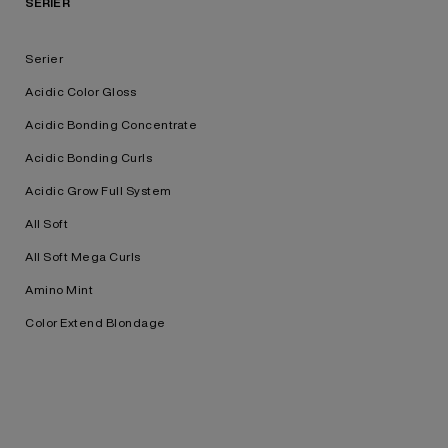
SERIER
Serier
Acidic Color Gloss
Acidic Bonding Concentrate
Acidic Bonding Curls
Acidic Grow Full System
All Soft
All Soft Mega Curls
Amino Mint
Color Extend Blondage