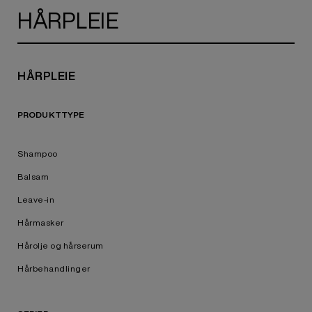
HÅRPLEIE
HÅRPLEIE
PRODUKTTYPE
Shampoo
Balsam
Leave-in
Hårmasker
Hårolje og hårserum
Hårbehandlinger