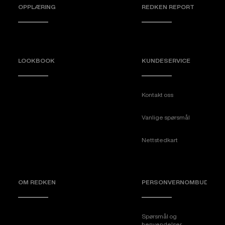
OPPLÆRING
REDKEN REPORT
LOOKBOOK
KUNDESERVICE
Kontakt oss
Vanlige spørsmål
Nettstedkart
OM REDKEN
PERSONVERNOMBUD
Spørsmål og
henvendelser