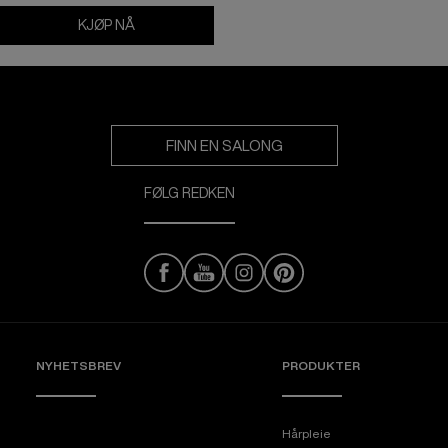
KJØP NÅ
Deep Clean Dry Shampoo
FINN EN SALONG
FØLG REDKEN
NYHETSBREV
PRODUKTER
Hårpleie