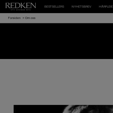
BESTSELLERS
NYHETSBREV
HÅRPLEIE
Forsiden
>
Om oss