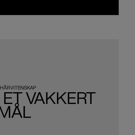
 HÅRVITENSKAP
 ET VAKKERT
MÅL