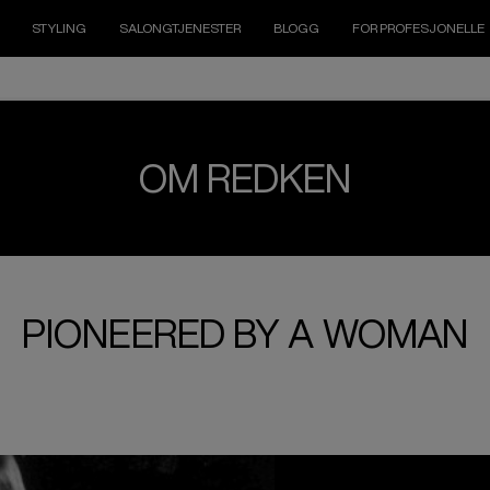
STYLING
SALONGTJENESTER
BLOGG
FOR PROFESJONELLE
OM REDKEN
PIONEERED BY A WOMAN