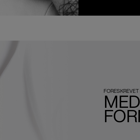
FORESKREVET
MED
FOR