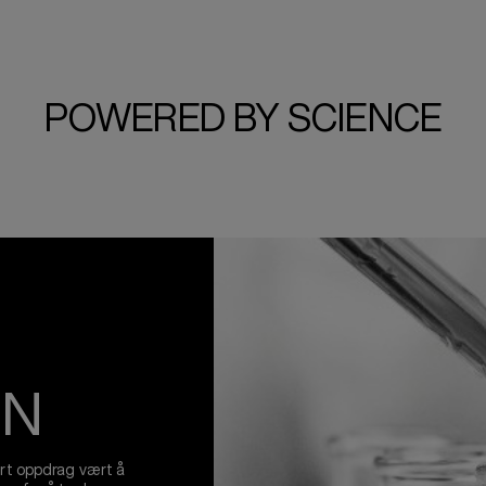
POWERED BY SCIENCE
ON
vårt oppdrag vært å