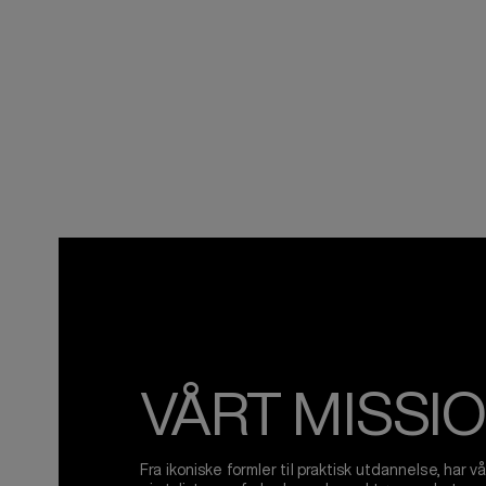
VÅRT MISSI
Fra ikoniske formler til praktisk utdannelse, har 