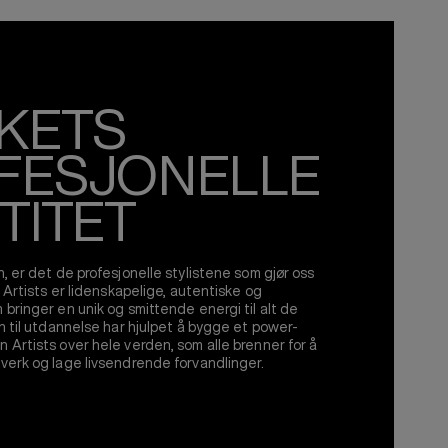
KETS
FESJONELLE
TITET
n, er det de profesjonelle stylistene som gjør oss
n Artists er lidenskapelige, autentiske og
 bringer en unik og smittende energi til alt de
on til utdannelse har hjulpet å bygge et power-
 Artists over hele verden, som alle brenner for å
verk og lage livsendrende forvandlinger.